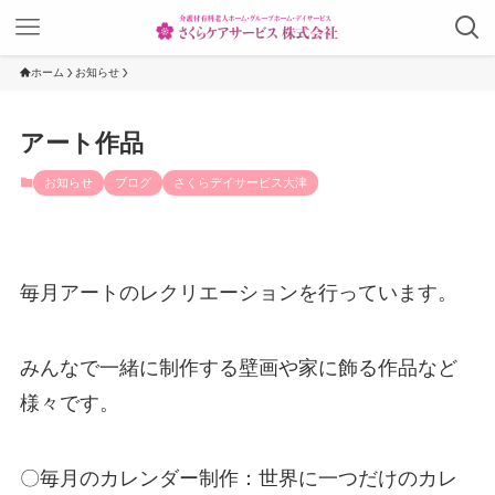
ホーム
お知らせ
アート作品
お知らせ
ブログ
さくらデイサービス大津
毎月アートのレクリエーションを行っています。
みんなで一緒に制作する壁画や家に飾る作品など
様々です。
〇毎月のカレンダー制作：世界に一つだけのカレ