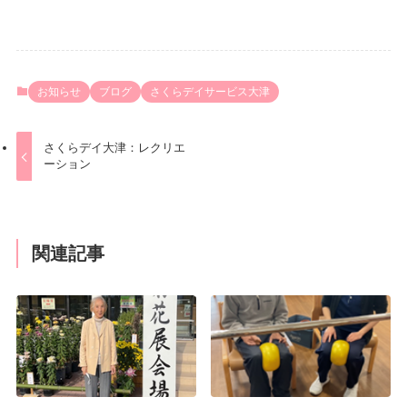
お知らせ
ブログ
さくらデイサービス大津
さくらデイ大津：レクリエ
ーション
関連記事