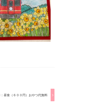
津：昼食（６００円）おやつ代無料