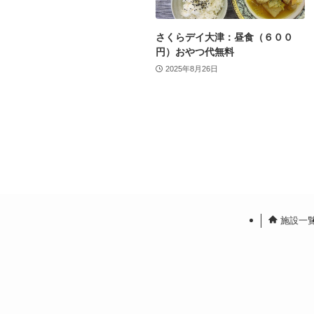
さくらデイ大津：昼食（６００
円）おやつ代無料
2025年8月26日
施設一