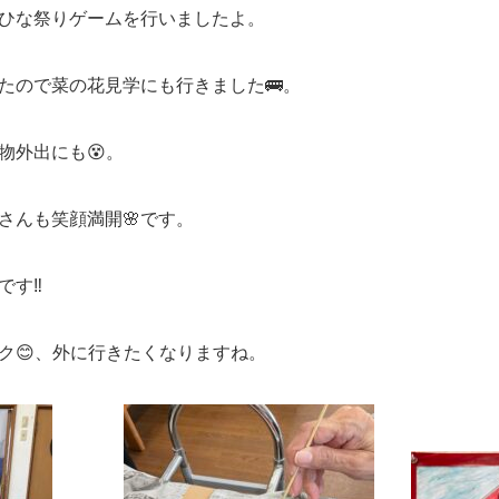
ひな祭りゲームを行いましたよ。
たので菜の花見学にも行きました🚌。
物外出にも😵。
さんも笑顔満開🌸です。
す‼️
ク😊、外に行きたくなりますね。