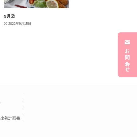
9月②
2022年9月15日
お問い合わせ
声
・改善計画書