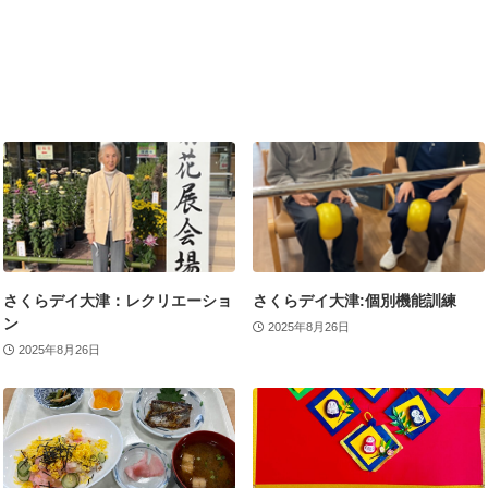
さくらデイ大津：レクリエーショ
さくらデイ大津:個別機能訓練
ン
2025年8月26日
2025年8月26日