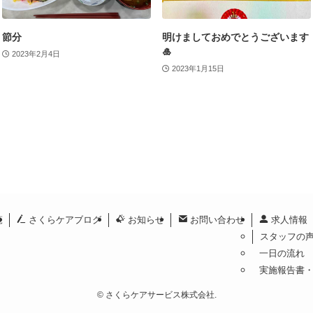
節分
明けましておめでとうございます
🎍
2023年2月4日
2023年1月15日
覧
さくらケアブログ
お知らせ
お問い合わせ
求人情報
スタッフの
一日の流れ
実施報告書
©
さくらケアサービス株式会社.